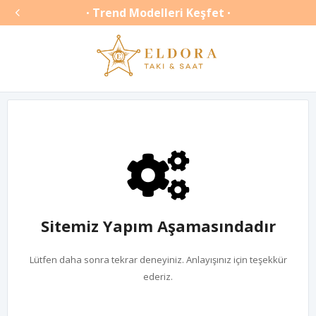

Trend Modelleri Keşfet
•
•
Sitemiz Yapım Aşamasındadır
Lütfen daha sonra tekrar deneyiniz. Anlayışınız için teşekkür
ederiz.
