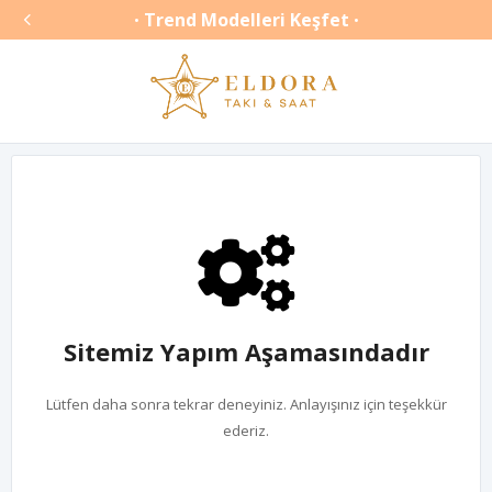

Trend Modelleri Keşfet
•
•
Sitemiz Yapım Aşamasındadır
Lütfen daha sonra tekrar deneyiniz. Anlayışınız için teşekkür
ederiz.
