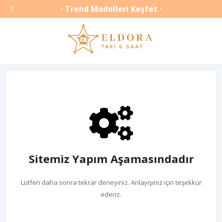

Trend Modelleri Keşfet
•
•
Sitemiz Yapım Aşamasındadır
Lütfen daha sonra tekrar deneyiniz. Anlayışınız için teşekkür
ederiz.
