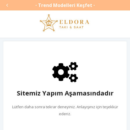

Trend Modelleri Keşfet
•
•
Sitemiz Yapım Aşamasındadır
Lütfen daha sonra tekrar deneyiniz. Anlayışınız için teşekkür
ederiz.
