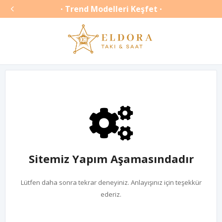

Trend Modelleri Keşfet
•
•
Sitemiz Yapım Aşamasındadır
Lütfen daha sonra tekrar deneyiniz. Anlayışınız için teşekkür
ederiz.
