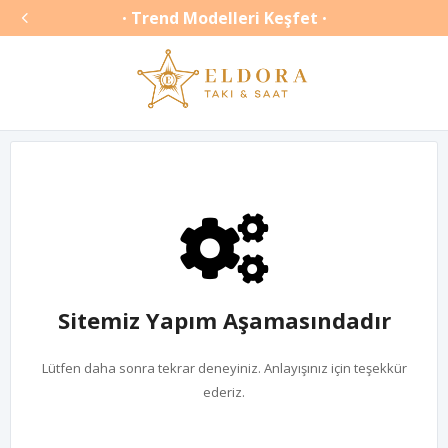

Trend Modelleri Keşfet
•
•
Sitemiz Yapım Aşamasındadır
Lütfen daha sonra tekrar deneyiniz. Anlayışınız için teşekkür
ederiz.
