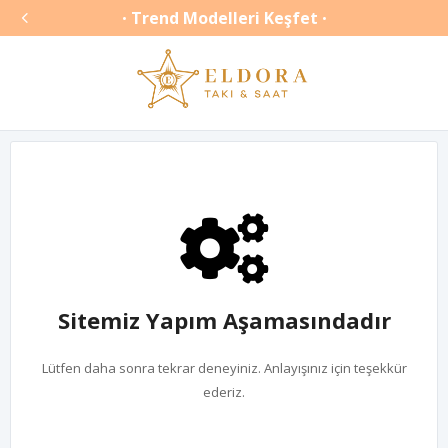

Trend Modelleri Keşfet
•
•
Sitemiz Yapım Aşamasındadır
Lütfen daha sonra tekrar deneyiniz. Anlayışınız için teşekkür
ederiz.
