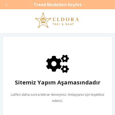

Trend Modelleri Keşfet
•
•
Sitemiz Yapım Aşamasındadır
Lütfen daha sonra tekrar deneyiniz. Anlayışınız için teşekkür
ederiz.
