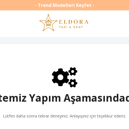
Trend Modelleri Keşfet
•
•
itemiz Yapım Aşamasındad
Lütfen daha sonra tekrar deneyiniz. Anlayışınız için teşekkür ederiz.