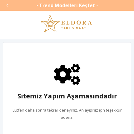

Trend Modelleri Keşfet
•
•
Sitemiz Yapım Aşamasındadır
Lütfen daha sonra tekrar deneyiniz. Anlayışınız için teşekkür
ederiz.
