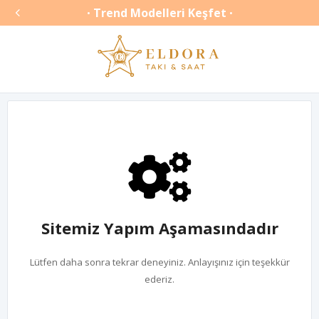

Trend Modelleri Keşfet
•
•
Sitemiz Yapım Aşamasındadır
Lütfen daha sonra tekrar deneyiniz. Anlayışınız için teşekkür
ederiz.
