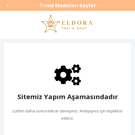

Trend Modelleri Keşfet
•
•
Sitemiz Yapım Aşamasındadır
Lütfen daha sonra tekrar deneyiniz. Anlayışınız için teşekkür
ederiz.
