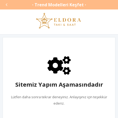

Trend Modelleri Keşfet
•
•
Sitemiz Yapım Aşamasındadır
Lütfen daha sonra tekrar deneyiniz. Anlayışınız için teşekkür
ederiz.
