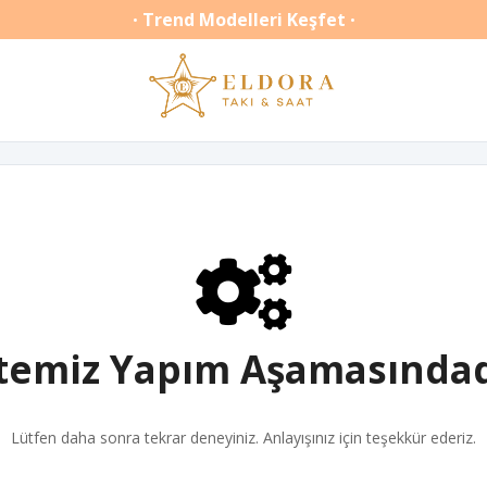
Trend Modelleri Keşfet
•
•
itemiz Yapım Aşamasındad
Lütfen daha sonra tekrar deneyiniz. Anlayışınız için teşekkür ederiz.