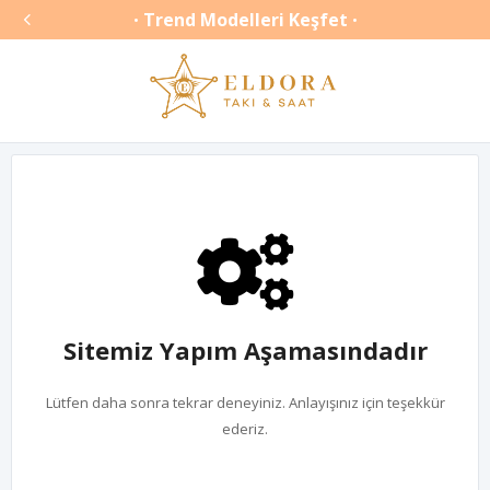

Trend Modelleri Keşfet
•
•
Sitemiz Yapım Aşamasındadır
Lütfen daha sonra tekrar deneyiniz. Anlayışınız için teşekkür
ederiz.
