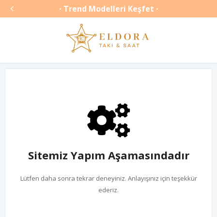

Trend Modelleri Keşfet
•
•
Sitemiz Yapım Aşamasındadır
Lütfen daha sonra tekrar deneyiniz. Anlayışınız için teşekkür
ederiz.
