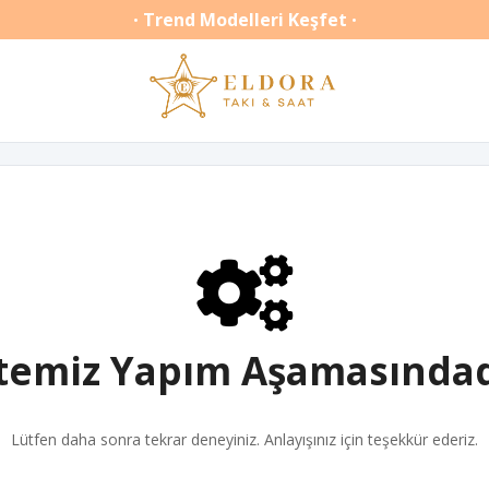
Trend Modelleri Keşfet
•
•
itemiz Yapım Aşamasındad
Lütfen daha sonra tekrar deneyiniz. Anlayışınız için teşekkür ederiz.