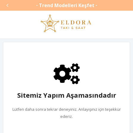

Trend Modelleri Keşfet
•
•
Sitemiz Yapım Aşamasındadır
Lütfen daha sonra tekrar deneyiniz. Anlayışınız için teşekkür
ederiz.
