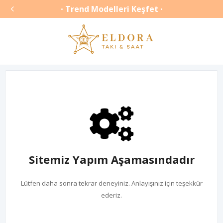

Trend Modelleri Keşfet
•
•
Sitemiz Yapım Aşamasındadır
Lütfen daha sonra tekrar deneyiniz. Anlayışınız için teşekkür
ederiz.
