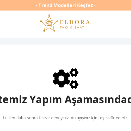
Trend Modelleri Keşfet
•
•
itemiz Yapım Aşamasındad
Lütfen daha sonra tekrar deneyiniz. Anlayışınız için teşekkür ederiz.