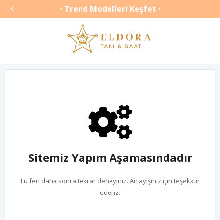

Trend Modelleri Keşfet
•
•
Sitemiz Yapım Aşamasındadır
Lütfen daha sonra tekrar deneyiniz. Anlayışınız için teşekkür
ederiz.
