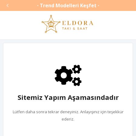

Trend Modelleri Keşfet
•
•
Sitemiz Yapım Aşamasındadır
Lütfen daha sonra tekrar deneyiniz. Anlayışınız için teşekkür
ederiz.
