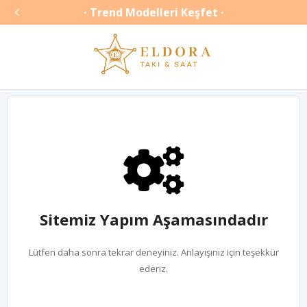

Trend Modelleri Keşfet
•
•
Sitemiz Yapım Aşamasındadır
Lütfen daha sonra tekrar deneyiniz. Anlayışınız için teşekkür
ederiz.
