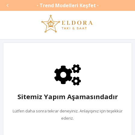

Trend Modelleri Keşfet
•
•
Sitemiz Yapım Aşamasındadır
Lütfen daha sonra tekrar deneyiniz. Anlayışınız için teşekkür
ederiz.
