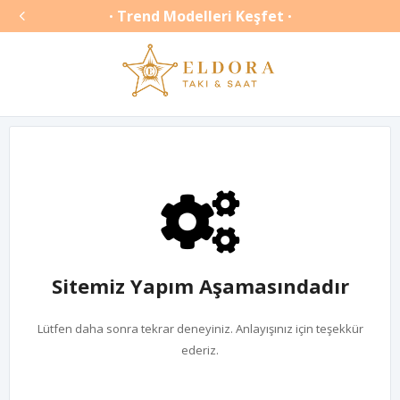

Trend Modelleri Keşfet
•
•
Sitemiz Yapım Aşamasındadır
Lütfen daha sonra tekrar deneyiniz. Anlayışınız için teşekkür
ederiz.
