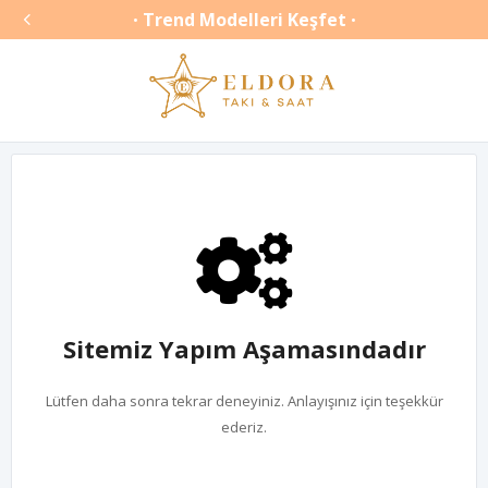

Trend Modelleri Keşfet
•
•
Sitemiz Yapım Aşamasındadır
Lütfen daha sonra tekrar deneyiniz. Anlayışınız için teşekkür
ederiz.
