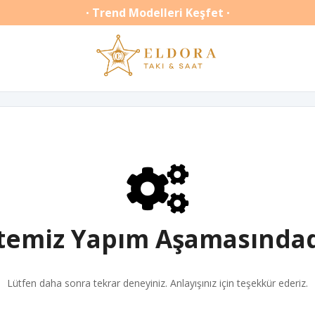
Trend Modelleri Keşfet
•
•
itemiz Yapım Aşamasındad
Lütfen daha sonra tekrar deneyiniz. Anlayışınız için teşekkür ederiz.