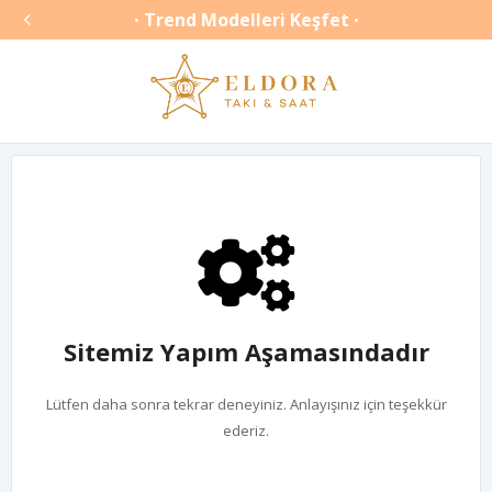

Trend Modelleri Keşfet
•
•
Sitemiz Yapım Aşamasındadır
Lütfen daha sonra tekrar deneyiniz. Anlayışınız için teşekkür
ederiz.
