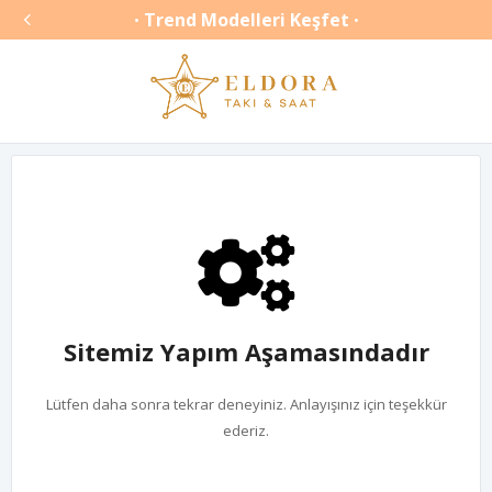

Trend Modelleri Keşfet
•
•
Sitemiz Yapım Aşamasındadır
Lütfen daha sonra tekrar deneyiniz. Anlayışınız için teşekkür
ederiz.
