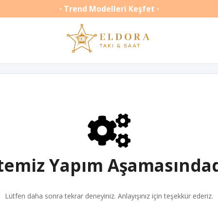
Trend Modelleri Keşfet
•
•
itemiz Yapım Aşamasındad
Lütfen daha sonra tekrar deneyiniz. Anlayışınız için teşekkür ederiz.