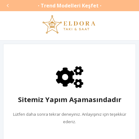

Trend Modelleri Keşfet
•
•
Sitemiz Yapım Aşamasındadır
Lütfen daha sonra tekrar deneyiniz. Anlayışınız için teşekkür
ederiz.
