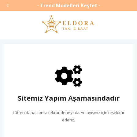

Trend Modelleri Keşfet
•
•
Sitemiz Yapım Aşamasındadır
Lütfen daha sonra tekrar deneyiniz. Anlayışınız için teşekkür
ederiz.
