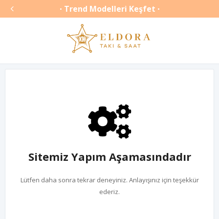

Trend Modelleri Keşfet
•
•
Sitemiz Yapım Aşamasındadır
Lütfen daha sonra tekrar deneyiniz. Anlayışınız için teşekkür
ederiz.
