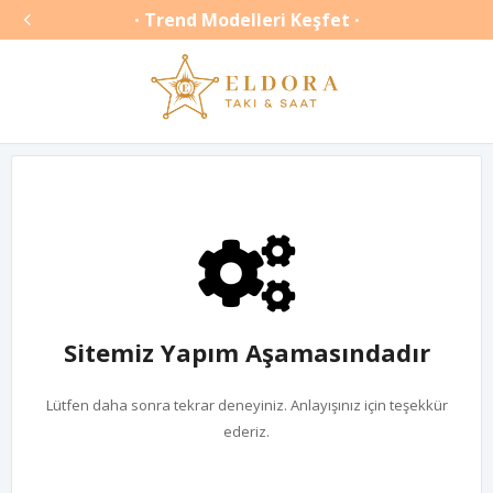

Trend Modelleri Keşfet
•
•
Sitemiz Yapım Aşamasındadır
Lütfen daha sonra tekrar deneyiniz. Anlayışınız için teşekkür
ederiz.
