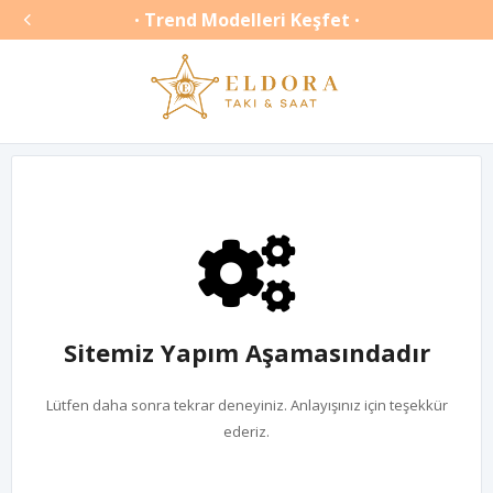

Trend Modelleri Keşfet
•
•
Sitemiz Yapım Aşamasındadır
Lütfen daha sonra tekrar deneyiniz. Anlayışınız için teşekkür
ederiz.
