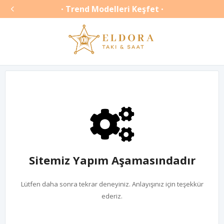

Trend Modelleri Keşfet
•
•
Sitemiz Yapım Aşamasındadır
Lütfen daha sonra tekrar deneyiniz. Anlayışınız için teşekkür
ederiz.
