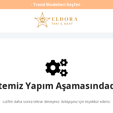
Trend Modelleri Keşfet
•
•
itemiz Yapım Aşamasındad
Lütfen daha sonra tekrar deneyiniz. Anlayışınız için teşekkür ederiz.