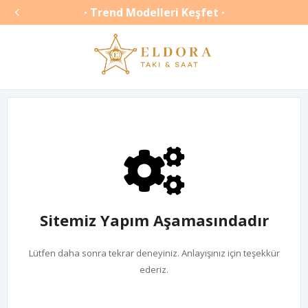

Trend Modelleri Keşfet
•
•
Sitemiz Yapım Aşamasındadır
Lütfen daha sonra tekrar deneyiniz. Anlayışınız için teşekkür
ederiz.
