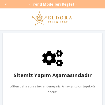

Trend Modelleri Keşfet
•
•
Sitemiz Yapım Aşamasındadır
Lütfen daha sonra tekrar deneyiniz. Anlayışınız için teşekkür
ederiz.
