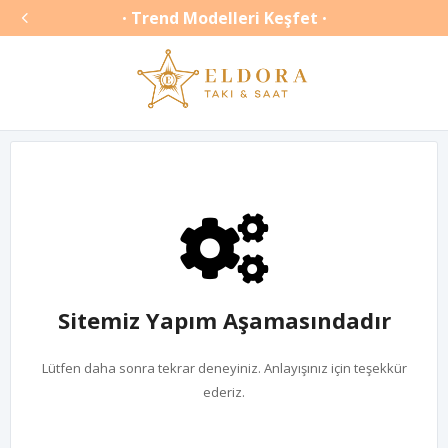

Trend Modelleri Keşfet
•
•
Sitemiz Yapım Aşamasındadır
Lütfen daha sonra tekrar deneyiniz. Anlayışınız için teşekkür
ederiz.
