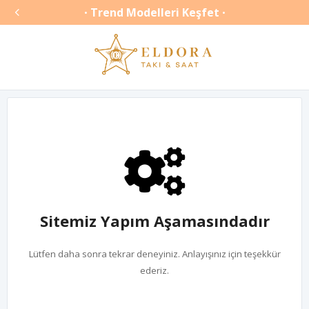

Trend Modelleri Keşfet
•
•
Sitemiz Yapım Aşamasındadır
Lütfen daha sonra tekrar deneyiniz. Anlayışınız için teşekkür
ederiz.
