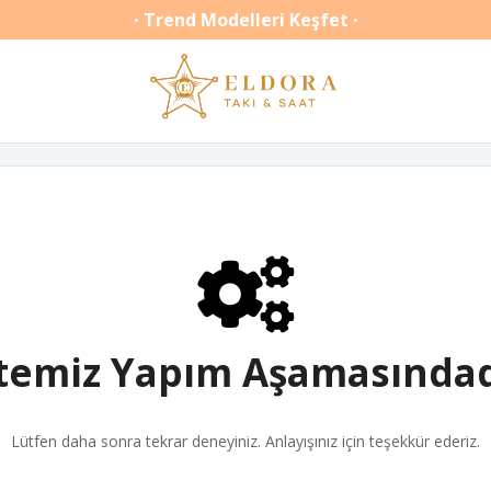
Trend Modelleri Keşfet
•
•
itemiz Yapım Aşamasındad
Lütfen daha sonra tekrar deneyiniz. Anlayışınız için teşekkür ederiz.