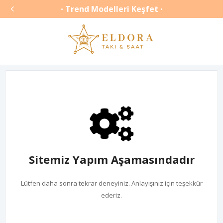

Trend Modelleri Keşfet
•
•
Sitemiz Yapım Aşamasındadır
Lütfen daha sonra tekrar deneyiniz. Anlayışınız için teşekkür
ederiz.
