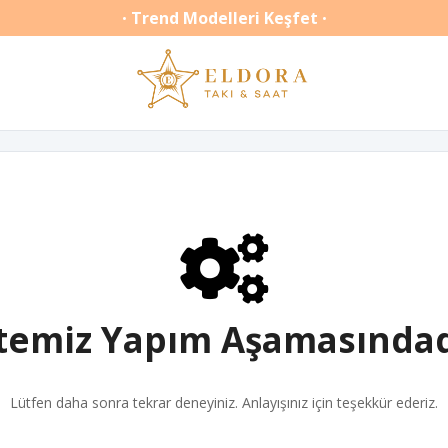
Trend Modelleri Keşfet
•
•
itemiz Yapım Aşamasındad
Lütfen daha sonra tekrar deneyiniz. Anlayışınız için teşekkür ederiz.