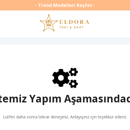
Trend Modelleri Keşfet
•
•
itemiz Yapım Aşamasındad
Lütfen daha sonra tekrar deneyiniz. Anlayışınız için teşekkür ederiz.