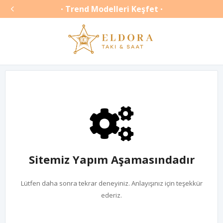

Trend Modelleri Keşfet
•
•
Sitemiz Yapım Aşamasındadır
Lütfen daha sonra tekrar deneyiniz. Anlayışınız için teşekkür
ederiz.
