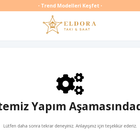
Trend Modelleri Keşfet
•
•
itemiz Yapım Aşamasındad
Lütfen daha sonra tekrar deneyiniz. Anlayışınız için teşekkür ederiz.