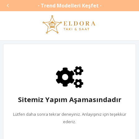

Trend Modelleri Keşfet
•
•
Sitemiz Yapım Aşamasındadır
Lütfen daha sonra tekrar deneyiniz. Anlayışınız için teşekkür
ederiz.
