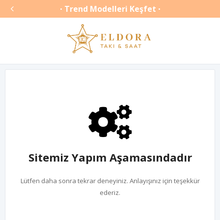

Trend Modelleri Keşfet
•
•
Sitemiz Yapım Aşamasındadır
Lütfen daha sonra tekrar deneyiniz. Anlayışınız için teşekkür
ederiz.
