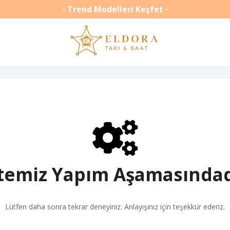
Trend Modelleri Keşfet
•
•
itemiz Yapım Aşamasındad
Lütfen daha sonra tekrar deneyiniz. Anlayışınız için teşekkür ederiz.